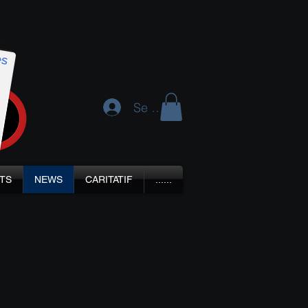
Se connecter
TS
NEWS
CARITATIF
......