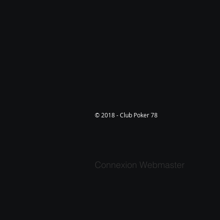
© 2018 - Club Poker 78
Connexion Webmaster