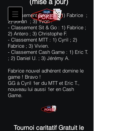
(mise à jour)
- Classement Bankroll : 1) Fabrice ;
2) Johan ; 3) Yvon .
- Classement Sit & Go : 1) Fabrice ;
2) Antero ; 3) Christophe F.
- Classement MTT : 1) Cyril ; 2)
Fabrice ; 3) Vivien.
- Classement Cash Game : 1) Eric T.
; 2) Daniel U. ; 3) Jérémy A.
Fabrice nouvel adhérent domine le
game ! Bravo !
GG à Cyril 1er du MTT et Eric T.,
nouveau lui aussi 1er en Cash
Game.
Tournoi caritatif Gratuit le