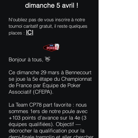
dimanche 5 avril !
N'oubliez pas de vous inscrire à notre
tournoi caritatif gratuit, il reste quelques
ICI
places :
Bonjour à tous, 👋
Ce dimanche 29 mars à Bennecourt
se joue la 5e étape du Championnat
de France par Équipe de Poker
Associatif (CFEPA).
La Team CP78 part favorite : nous
sommes 1ers de notre poule avec
+103 points d’avance sur la 4e (3
équipes qualifiées). Objectif —
décrocher la qualification pour la
demi‑finale tremplin et aller chercher