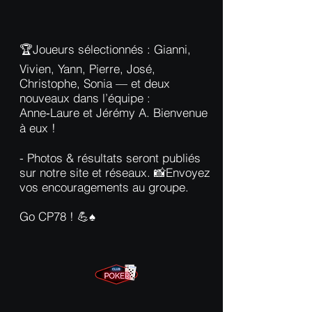
🏆Joueurs sélectionnés : Gianni,
Vivien, Yann, Pierre, José,
Christophe, Sonia — et deux
nouveaux dans l’équipe :
Anne‑Laure et Jérémy A. Bienvenue
à eux !
- Photos & résultats seront publiés
sur notre site et réseaux. 📸Envoyez
vos encouragements au groupe.
Go CP78 ! 💪♠️