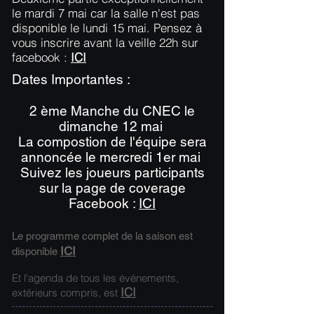
le mardi 7 mai car la salle n'est pas
disponible le lundi 15 mai. Pensez à
vous inscrire avant la veille 22h sur
facebook :
ICI
Dates Importantes :
2 ème Manche du CNEC le
dimanche 12 mai
La compostion de l'équipe sera
annoncée le mercredi 1er mai
Suivez les joueurs participants
sur la page de coverage
Facebook :
ICI
Le programme complet de la saison est
ICI
disponible
Et l'agenda de tous les événements,
ICI
extérieurs compris, est