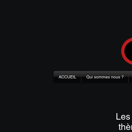
ACCUEIL
Qui sommes nous ?
Les 
thè