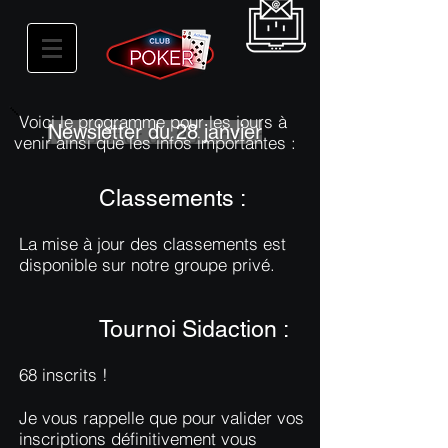
Voici le programme pour les jours à
Newsletter du 28
janvier
venir ainsi que les infos importantes :
Classements :
La mise à jour des classements est
disponible sur notre groupe privé.
Tournoi Sidaction :
68 inscrits !
Je vous rappelle que pour valider vos
inscriptions définitivement vous