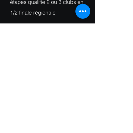
étapes qualifie 2 ou 3 clubs en
1/2 finale régionale
Accueil
Partager
Connexion Webmaster