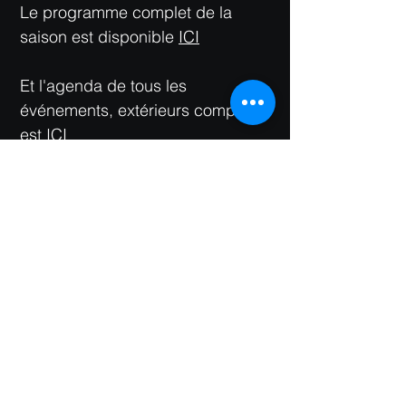
Le programme complet de la
saison est disponible
ICI
Et l'agenda de tous les
événements, extérieurs compris,
est
ICI