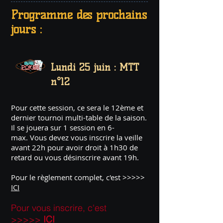
Programme des prochains
jours :
Lundi 25 juin :
MTT
n°12
Pour cette session, ce sera le 12ème et
dernier tournoi multi-table de la saison.
Il se jouera sur 1 session en 6-
max. Vous devez vous inscrire la veille
avant 22h pour avoir droit à 1h30 de
retard ou vous désinscrire avant 19h.
Pour le règlement complet, c'est >>>>>
ICI
Pour vous inscrire, c'est
>>>>>
ICI