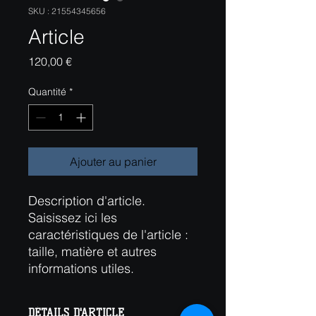
SKU : 21554345656
Article
Prix
120,00 €
Quantité
*
Ajouter au panier
Description d'article. 
Saisissez ici les 
caractéristiques de l'article : 
taille, matière et autres 
informations utiles.
DÉTAILS D'ARTICLE