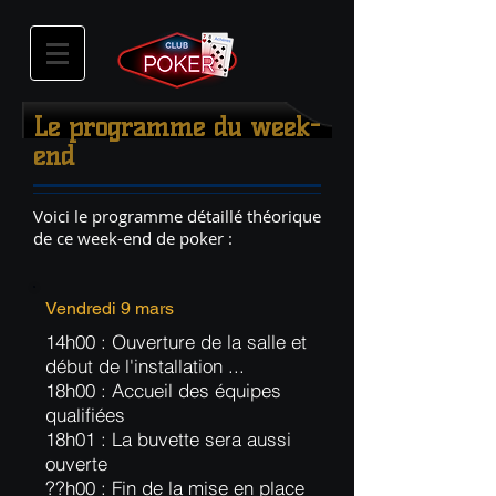
Le programme du week-
end
Voici le programme détaillé théorique
de ce week-end de poker :
Vendredi 9 mars
14h00 : Ouverture de la salle et
début de l'installation ...
18h00 : Accueil des équipes
qualifiées
18h01 : La buvette sera aussi
ouverte
??h00 : Fin de la mise en place