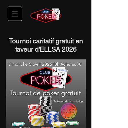
Tournoi caritatif gratuit en
faveur d'ELLSA 2026