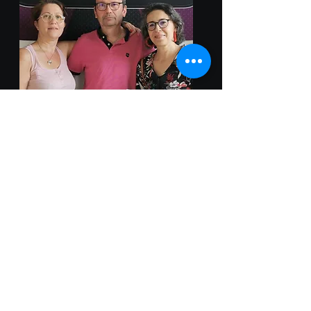
Retrouvez le programme de la
semaine sur notre
agenda
.
Le classement à jour est disponible