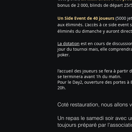
bonus de 2 000, blinds de départ 25/
Un Side Event de 40 joueurs
(5000 je
aux éliminés. L'accès à ce side event 
éliminés du dimanche y auront directe
La dotation
est en cours de discussio
jour du tournoi mais, elle comprendra 
poker.
l'accueil des joueurs se fera à parti
se terminera avant 1h du matin.
Pour le Day2, ouverture des portes à 
20h.
Coté restauration, nous allons 
Un repas le samedi soir avec 
toujours préparé par l'associa