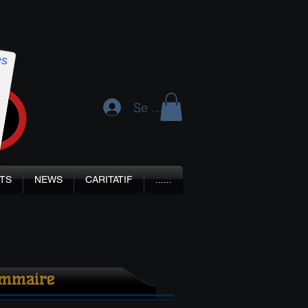
Se connecter
TS
NEWS
CARITATIF
......
mmaire