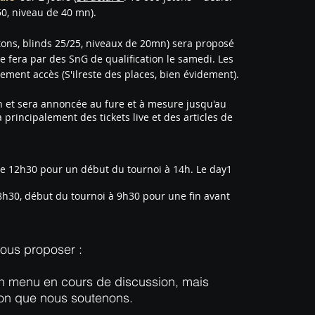
50, niveau de 40 mn).
tons, blinds 25/25, niveaux de 20mn) sera proposé
se fera par des SnG de qualification le samedi. Les
ment accès (S'ilreste des places, bien évidement).
n et sera annoncée au fure et à mesure jusqu'au
principalement des tickets live et des articles de
r de 12h30 pour un début du tournoi à 14h. Le day1
8h30, début du tournoi à 9h30 pour une fin avant
vous proposer :
un menu en cours de discussion, mais
tion que nous soutenons.