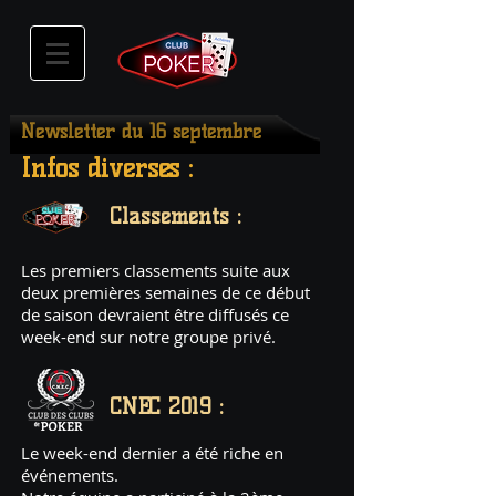
Newsletter du 16 septembre
Infos diverses :
Classements :
Les premiers classements suite aux
deux premières semaines de ce début
de saison devraient être diffusés ce
week-end sur notre groupe privé.
CNEC 2019 :
Le week-end dernier a été riche en
événements.