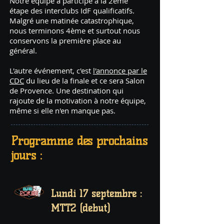
Notre équipe a participé à la 2ème
étape des interclubs IdF qualificatifs.
Malgré une matinée catastrophique,
nous terminons 4ème et surtout nous
conservons la première place au
général.
L'autre événement, c'est
l'annonce par le
CDC
du lieu de la finale et ce sera Salon
de Provence. Une destination qui
rajoute de la motivation à notre équipe,
même si elle n'en manque pas.
Programme des prochains
jours :
Lundi 17 septembre :
MTT2 (début)