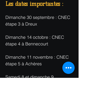
Les dates importantes :
Dimanche 30 septembre : CNEC
étape 3 à Dreux
Dimanche 14 octobre : CNEC
étape 4 à Bennecourt
Dimanche 11 novembre : CNEC
étape 5 à Achères
Samedi 8 et dimanche 9
décembre : Tournoi pour le
Téléthon
Le programme complet de la